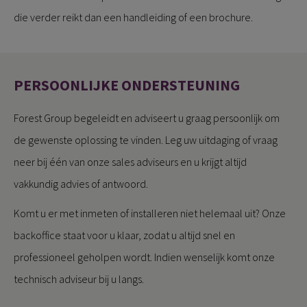
die verder reikt dan een handleiding of een brochure.
PERSOONLIJKE ONDERSTEUNING
Forest Group begeleidt en adviseert u graag persoonlijk om
de gewenste oplossing te vinden. Leg uw uitdaging of vraag
neer bij één van onze sales adviseurs en u krijgt altijd
vakkundig advies of antwoord.
Komt u er met inmeten of installeren niet helemaal uit? Onze
backoffice staat voor u klaar, zodat u altijd snel en
professioneel geholpen wordt. Indien wenselijk komt onze
technisch adviseur bij u langs.