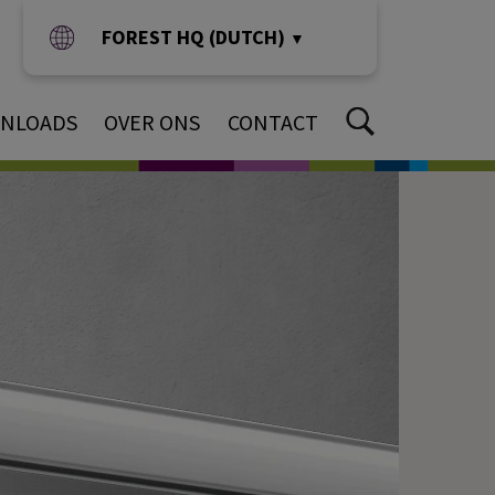
FOREST HQ (DUTCH)
▼
NLOADS
OVER ONS
CONTACT