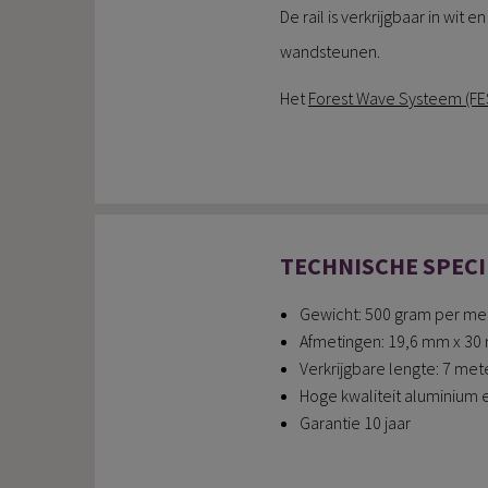
De rail is verkrijgbaar in wi
wandsteunen.
Het
Forest Wave Systeem (FE
TECHNISCHE SPECI
Gewicht: 500 gram per me
Afmetingen: 19,6 mm x 3
Verkrijgbare lengte: 7 met
Hoge kwaliteit aluminium 
Garantie 10 jaar