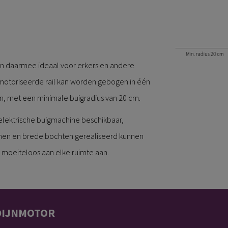
r en daarmee ideaal voor erkers en andere
emotoriseerde rail kan worden gebogen in één
n, met een minimale buigradius van 20 cm.
elektrische buigmachine beschikbaar,
en en brede bochten gerealiseerd kunnen
 moeiteloos aan elke ruimte aan.
DIJNMOTOR